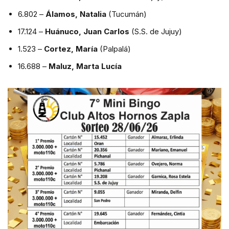
6.802 –
Álamos, Natalia
(Tucumán)
17.124 –
Huánuco, Juan Carlos
(S.S. de Jujuy)
1.523 –
Cortez, María
(Palpalá)
16.688 –
Maluz, Marta Lucía