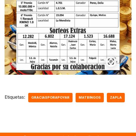
Etiquetas:
GRACIASPORAPOYAR
MATBINGOS
ZAPLA