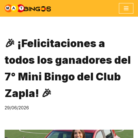
Ir
al
contenido
🎉 ¡Felicitaciones a
todos los ganadores del
7° Mini Bingo del Club
Zapla! 🎉
29/06/2026