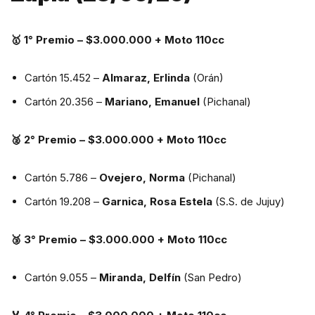
🥇 1° Premio – $3.000.000 + Moto 110cc
Cartón 15.452 –
Almaraz, Erlinda
(Orán)
Cartón 20.356 –
Mariano, Emanuel
(Pichanal)
🥈 2° Premio – $3.000.000 + Moto 110cc
Cartón 5.786 –
Ovejero, Norma
(Pichanal)
Cartón 19.208 –
Garnica, Rosa Estela
(S.S. de Jujuy)
🥉 3° Premio – $3.000.000 + Moto 110cc
Cartón 9.055 –
Miranda, Delfín
(San Pedro)