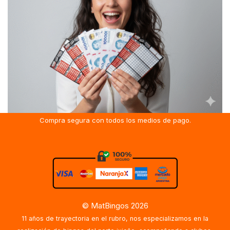
Compra segura con todos los medios de pago.
© MatBingos 2026
11 años de trayectoria en el rubro, nos especializamos en la