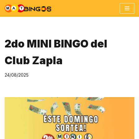
Ir
al
contenido
2do MINI BINGO del
Club Zapla
24/08/2025