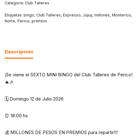
Categoría:
Club Talleres
Etiquetas:
bingo
,
Club Talleres
,
Expresso
,
Jujuy
,
millones
,
Monterico
,
Norte
,
Perico
,
premios
Descripción
¡Se viene el SEXTO MINI BINGO del Club Talleres de Perico!
🔥🎉
🗓️ Domingo 12 de Julio 2026
⏰ 18:00 hs
💰 MILLONES DE PESOS EN PREMIOS para repartir!!!