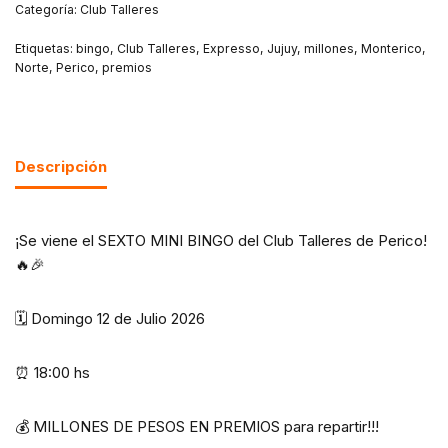
Categoría:
Club Talleres
Etiquetas:
bingo
,
Club Talleres
,
Expresso
,
Jujuy
,
millones
,
Monterico
,
Norte
,
Perico
,
premios
Descripción
¡Se viene el SEXTO MINI BINGO del Club Talleres de Perico!
🔥🎉
🗓️ Domingo 12 de Julio 2026
⏰ 18:00 hs
💰 MILLONES DE PESOS EN PREMIOS para repartir!!!