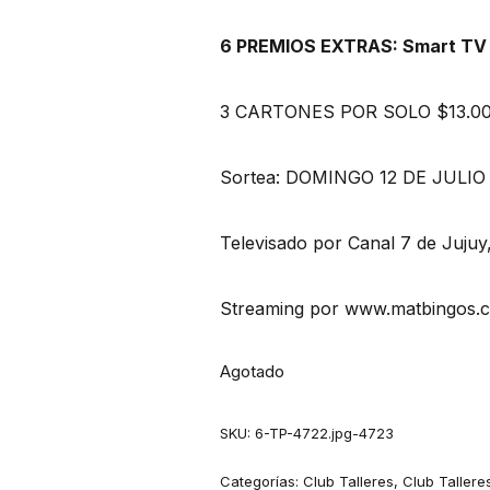
6 PREMIOS EXTRAS: Smart TV 
3 CARTONES POR SOLO $13.0
Sortea: DOMINGO 12 DE JULIO D
Televisado por Canal 7 de Jujuy
Streaming por www.matbingos.
Agotado
SKU:
6-TP-4722.jpg-4723
Categorías:
Club Talleres
,
Club Tallere