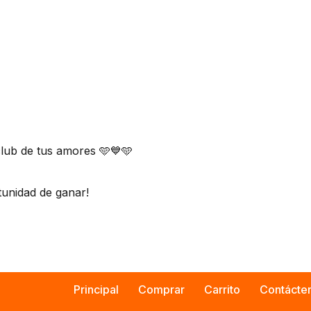
lub de tus amores 🩵💙🩵
tunidad de ganar!
Principal
Comprar
Carrito
Contácte