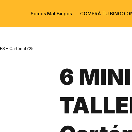
Somos Mat Bingos
COMPRÁ TU BINGO ON
ES – Cartón 4725
6 MINI
TALLE