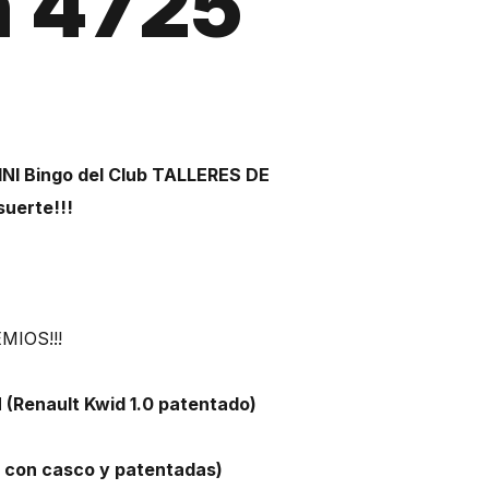
n 4725
INI Bingo del Club TALLERES DE
suerte!!!
MIOS!!!
(Renault Kwid 1.0 patentado)
 con casco y patentadas)