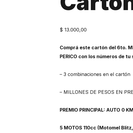
Cartó
$
13.000,00
Comprá este cartón del 6to. M
PERICO con los números de tu 
– 3 combinaciones en el cartón
– MILLONES DE PESOS EN PRE
PREMIO PRINCIPAL: AUTO 0 KM 
5 MOTOS 110cc (Motomel Blitz,