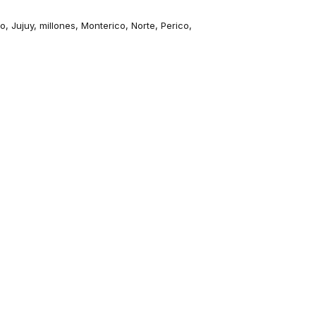
so
,
Jujuy
,
millones
,
Monterico
,
Norte
,
Perico
,