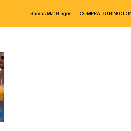
Somos Mat Bingos
COMPRÁ TU BINGO ON