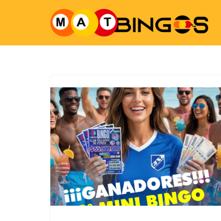
Ir
al
contenido