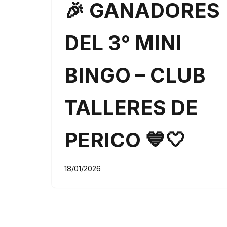
🎉 GANADORES
DEL 3° MINI
BINGO – CLUB
TALLERES DE
PERICO 💙🤍
18/01/2026