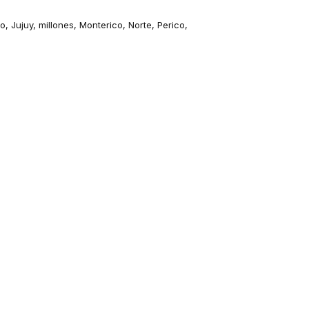
so
,
Jujuy
,
millones
,
Monterico
,
Norte
,
Perico
,