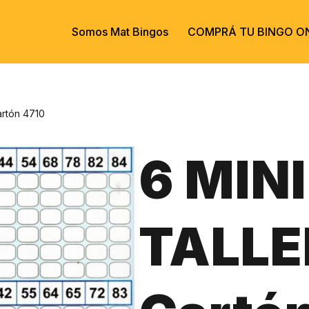
Somos Mat Bingos
COMPRÁ TU BINGO ON
artón 4710
6 MINI
TALLE