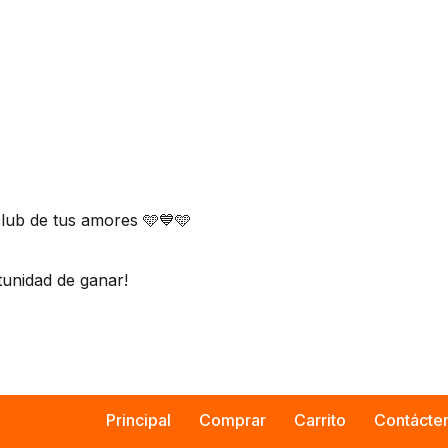
lub de tus amores 🩵💙🩵
tunidad de ganar!
Principal
Comprar
Carrito
Contácte