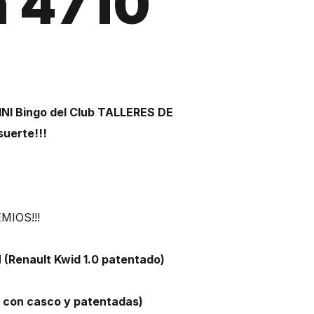
n 4710
INI Bingo del Club TALLERES DE
suerte!!!
MIOS!!!
(Renault Kwid 1.0 patentado)
 con casco y patentadas)