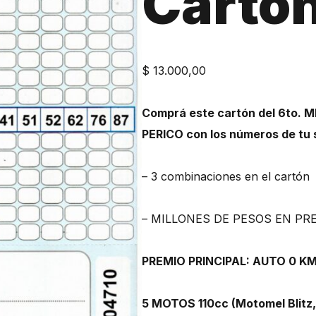
Cartó
$
13.000,00
Comprá este cartón del 6to. M
PERICO con los números de tu 
– 3 combinaciones en el cartón
– MILLONES DE PESOS EN PRE
PREMIO PRINCIPAL: AUTO 0 KM 
5 MOTOS 110cc (Motomel Blitz,