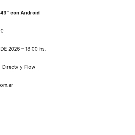
43” con Android
00
E 2026 – 18:00 hs.
, Directv y Flow
com.ar